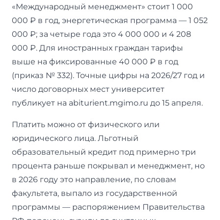
«Международный менеджмент» стоит 1 000
000 ₽ в год, энергетическая программа — 1 052
000 ₽; за четыре года это 4 000 000 и 4 208
000 ₽. Для иностранных граждан тарифы
выше на фиксированные 40 000 ₽ в год
(приказ № 332). Точные цифры на 2026/27 год и
число договорных мест университет
публикует на abiturient.mgimo.ru до 15 апреля.
Платить можно от физического или
юридического лица. Льготный
образовательный кредит под примерно три
процента раньше покрывал и менеджмент, но
в 2026 году это направление, по словам
факультета, выпало из государственной
программы — распоряжением Правительства