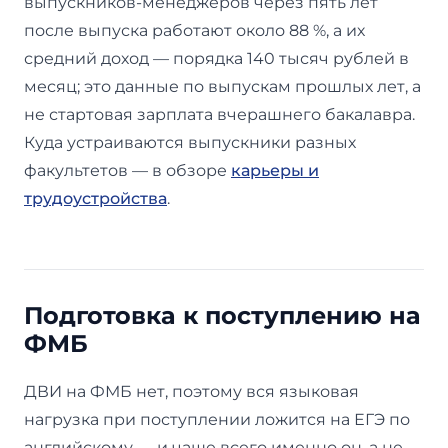
выпускников-менеджеров через пять лет
после выпуска работают около 88 %, а их
средний доход — порядка 140 тысяч рублей в
месяц; это данные по выпускам прошлых лет, а
не стартовая зарплата вчерашнего бакалавра.
Куда устраиваются выпускники разных
факультетов — в обзоре
карьеры и
трудоустройства
.
Подготовка к поступлению на
ФМБ
ДВИ на ФМБ нет, поэтому вся языковая
нагрузка при поступлении ложится на ЕГЭ по
английскому — и чаще всего именно он, а не