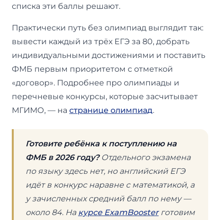
списка эти баллы решают.
Практически путь без олимпиад выглядит так:
вывести каждый из трёх ЕГЭ за 80, добрать
индивидуальными достижениями и поставить
ФМБ первым приоритетом с отметкой
«договор». Подробнее про олимпиады и
перечневые конкурсы, которые засчитывает
МГИМО, — на
странице олимпиад
.
Готовите ребёнка к поступлению на
ФМБ в 2026 году?
Отдельного экзамена
по языку здесь нет, но английский ЕГЭ
идёт в конкурс наравне с математикой, а
у зачисленных средний балл по нему —
около 84. На
курсе ExamBooster
готовим