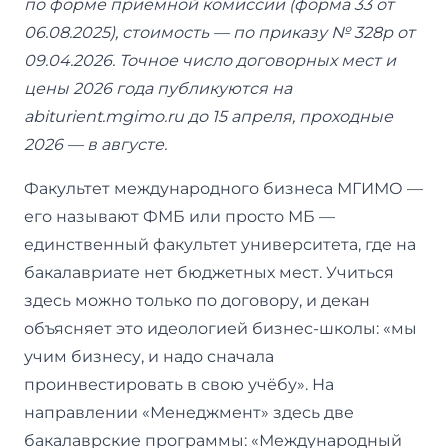
по форме приёмной комиссии (форма 33 от
06.08.2025), стоимость — по приказу № 328р от
09.04.2026. Точное число договорных мест и
цены 2026 года публикуются на
abiturient.mgimo.ru до 15 апреля, проходные
2026 — в августе.
Факультет международного бизнеса МГИМО —
его называют ФМБ или просто МБ —
единственный факультет университета, где на
бакалавриате нет бюджетных мест. Учиться
здесь можно только по договору, и декан
объясняет это идеологией бизнес-школы: «мы
учим бизнесу, и надо сначала
проинвестировать в свою учёбу». На
направлении «Менеджмент» здесь две
бакалаврские программы: «Международный