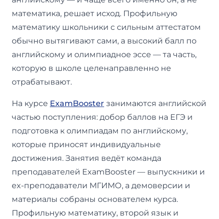
математика, решает исход. Профильную
математику школьники с сильным аттестатом
обычно вытягивают сами, а высокий балл по
английскому и олимпиадное эссе — та часть,
которую в школе целенаправленно не
отрабатывают.
На курсе
ExamBooster
занимаются английской
частью поступления: добор баллов на ЕГЭ и
подготовка к олимпиадам по английскому,
которые приносят индивидуальные
достижения. Занятия ведёт команда
преподавателей ExamBooster — выпускники и
ex-преподаватели МГИМО, а демоверсии и
материалы собраны основателем курса.
Профильную математику, второй язык и