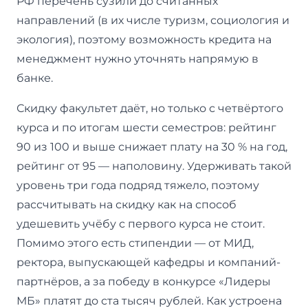
РФ перечень сузили до считанных
направлений (в их числе туризм, социология и
экология), поэтому возможность кредита на
менеджмент нужно уточнять напрямую в
банке.
Скидку факультет даёт, но только с четвёртого
курса и по итогам шести семестров: рейтинг
90 из 100 и выше снижает плату на 30 % на год,
рейтинг от 95 — наполовину. Удерживать такой
уровень три года подряд тяжело, поэтому
рассчитывать на скидку как на способ
удешевить учёбу с первого курса не стоит.
Помимо этого есть стипендии — от МИД,
ректора, выпускающей кафедры и компаний-
партнёров, а за победу в конкурсе «Лидеры
МБ» платят до ста тысяч рублей. Как устроена