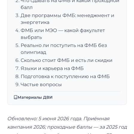
Что сдавать на ФМБ и какой проходной
балл
Две программы ФМБ: менеджмент и
энергетика
ФМБ или МЭО — какой факультет
выбрать
Реально ли поступить на ФМБ без
олимпиад
Сколько стоит ФМБ и есть ли скидки
Языки и карьера на ФМБ
Подготовка к поступлению на ФМБ
Частые вопросы
Материалы ДВИ
Обновлено: 5 июня 2026 года. Приёмная
кампания 2026; проходные баллы — за 2025 год