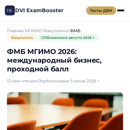
DVI ExamBooster
Тесты ДВИ
Главная
МГИМО
Факультеты
ФМБ
Факультеты
Обновлено
4 августа 2026 г.
ФМБ МГИМО 2026:
международный бизнес,
проходной балл
13 мин чтения
·
Опубликовано 5 июня 2026 г.