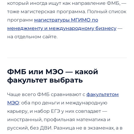
который иногда ищут как направление ФМБ, —
тоже магистерская программа. Полный список
программ
магистратуры МГИМО по
менеджменту и международному бизнесу
—
на отдельном сайте.
ФМБ или МЭО — какой
факультет выбрать
Чаще всего ФМБ сравнивают с
факультетом
МЭО
: оба про деньги и международную
карьеру, и набор ЕГЭ у них совпадает —
иностранный, профильная математика и
русский, без ДВИ. Разница не в экзаменах, а в