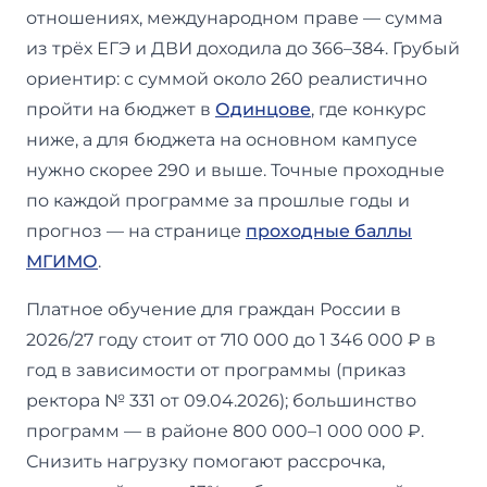
отношениях, международном праве — сумма
из трёх ЕГЭ и ДВИ доходила до 366–384. Грубый
ориентир: с суммой около 260 реалистично
пройти на бюджет в
Одинцове
, где конкурс
ниже, а для бюджета на основном кампусе
нужно скорее 290 и выше. Точные проходные
по каждой программе за прошлые годы и
прогноз — на странице
проходные баллы
МГИМО
.
Платное обучение для граждан России в
2026/27 году стоит от 710 000 до 1 346 000 ₽ в
год в зависимости от программы (приказ
ректора № 331 от 09.04.2026); большинство
программ — в районе 800 000–1 000 000 ₽.
Снизить нагрузку помогают рассрочка,