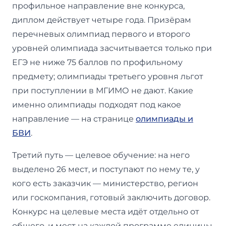
профильное направление вне конкурса,
диплом действует четыре года. Призёрам
перечневых олимпиад первого и второго
уровней олимпиада засчитывается только при
ЕГЭ не ниже 75 баллов по профильному
предмету; олимпиады третьего уровня льгот
при поступлении в МГИМО не дают. Какие
именно олимпиады подходят под какое
направление — на странице
олимпиады и
БВИ
.
Третий путь — целевое обучение: на него
выделено 26 мест, и поступают по нему те, у
кого есть заказчик — министерство, регион
или госкомпания, готовый заключить договор.
Конкурс на целевые места идёт отдельно от
общего, и мест на каждой программе единицы.