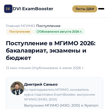
DVI ExamBooster
Тесты ДВИ
Главная
МГИМО
Поступление
Поступление
Обновлено
4 августа 2026 г.
Поступление в МГИМО 2026:
бакалавриат, экзамены и
бюджет
13 мин чтения
·
Опубликовано 4 июня 2026 г.
Дмитрий Санько
Ex-преподаватель МГИМО, основатель
курса подготовки ExamBooster, выпускник
МГИМО (МЭО, 2010)
Выпускник МГИМО (МЭО, 2010) и Ryerson