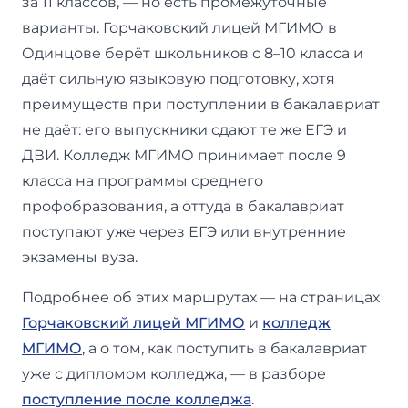
за 11 классов, — но есть промежуточные
варианты. Горчаковский лицей МГИМО в
Одинцове берёт школьников с 8–10 класса и
даёт сильную языковую подготовку, хотя
преимуществ при поступлении в бакалавриат
не даёт: его выпускники сдают те же ЕГЭ и
ДВИ. Колледж МГИМО принимает после 9
класса на программы среднего
профобразования, а оттуда в бакалавриат
поступают уже через ЕГЭ или внутренние
экзамены вуза.
Подробнее об этих маршрутах — на страницах
Горчаковский лицей МГИМО
и
колледж
МГИМО
, а о том, как поступить в бакалавриат
уже с дипломом колледжа, — в разборе
поступление после колледжа
.