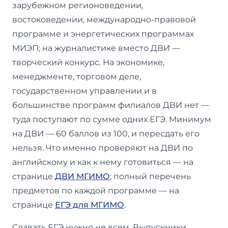
зарубежном регионоведении,
востоковедении, международно-правовой
программе и энергетических программах
МИЭП; на журналистике вместо ДВИ —
творческий конкурс. На экономике,
менеджменте, торговом деле,
государственном управлении и в
большинстве программ филиалов ДВИ нет —
туда поступают по сумме одних ЕГЭ. Минимум
на ДВИ — 60 баллов из 100, и пересдать его
нельзя. Что именно проверяют на ДВИ по
английскому и как к нему готовиться — на
странице
ДВИ МГИМО
; полный перечень
предметов по каждой программе — на
странице
ЕГЭ для МГИМО
.
Сдавать ЕГЭ нужно не всем. Выпускники