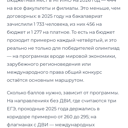
Бюджетных мест в МГИМО на 2026 год — 444
на все факультеты и филиалы. Это меньше, чем
договорных: в 2025 году на бакалавриат
зачислили 1 733 человека, из них 456 на
бюджет и 1 277 на платное. То есть на бюджет
проходит примерно каждый четвёртый, и это
реально не только для победителей олимпиад
— на программах вроде мировой экономики,
зарубежного регионоведения или
международного права общий конкурс
остаётся основным маршрутом.
Сколько баллов нужно, зависит от программы.
На направлениях без ДВИ, где считаются три
ЕГЭ, проходные 2025 года держались в
коридоре примерно от 260 до 295; на
флагманах с ДВИ — международных