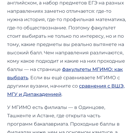
английском, а набор предметов ЕГЭ на разных
направлениях заметно отличается: где-то
нужна история, где-то профильная математика,
где-то обществознание. Поэтому факультет
стоит выбирать не только по интересу, но и по
тому, какие предметы вы реально вытянете на
высокий балл. Чем направления различаются,
кому какое подходит и какие на них проходные
баллы — на странице
факультеты МГИМО: как
выбрать
. Если вы ещё сравниваете МГИМО с
другими вузами, начните со
сравнения с ВШЭ,
МГУ и Дипакадемией
.
У МГИМО есть филиалы — в Одинцове,
Ташкенте и Астане, где открыта часть
программ бакалавриата. Проходные баллы в
филиалах ниже, чем на основном кампусе, а