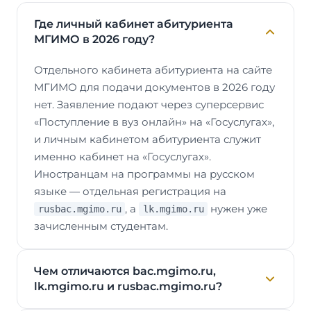
Где личный кабинет абитуриента
МГИМО в 2026 году?
Отдельного кабинета абитуриента на сайте
МГИМО для подачи документов в 2026 году
нет. Заявление подают через суперсервис
«Поступление в вуз онлайн» на «Госуслугах»,
и личным кабинетом абитуриента служит
именно кабинет на «Госуслугах».
Иностранцам на программы на русском
языке — отдельная регистрация на
, а
нужен уже
rusbac.mgimo.ru
lk.mgimo.ru
зачисленным студентам.
Чем отличаются bac.mgimo.ru,
lk.mgimo.ru и rusbac.mgimo.ru?