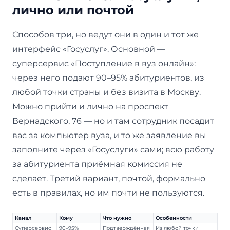
лично или почтой
Способов три, но ведут они в один и тот же
интерфейс «Госуслуг». Основной —
суперсервис «Поступление в вуз онлайн»:
через него подают 90–95% абитуриентов, из
любой точки страны и без визита в Москву.
Можно прийти и лично на проспект
Вернадского, 76 — но и там сотрудник посадит
вас за компьютер вуза, и то же заявление вы
заполните через «Госуслуги» сами; всю работу
за абитуриента приёмная комиссия не
сделает. Третий вариант, почтой, формально
есть в правилах, но им почти не пользуются.
Канал
Кому
Что нужно
Особенности
Суперсервис
90–95%
Подтверждённая
Из любой точки