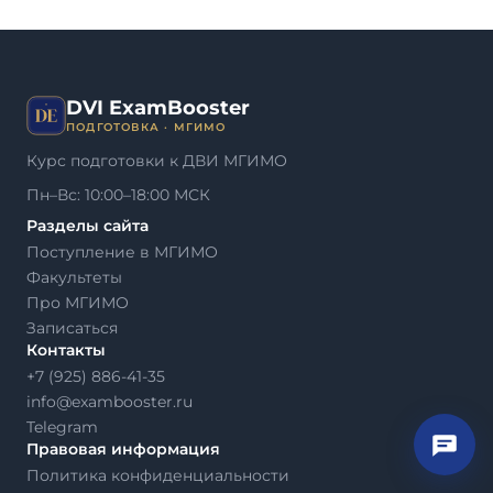
DVI ExamBooster
ПОДГОТОВКА · МГИМО
Курс подготовки к ДВИ МГИМО
Пн–Вс: 10:00–18:00 МСК
Разделы сайта
Поступление в МГИМО
Факультеты
Про МГИМО
Записаться
Контакты
+7 (925) 886-41-35
info@exambooster.ru
Telegram
Правовая информация
Политика конфиденциальности