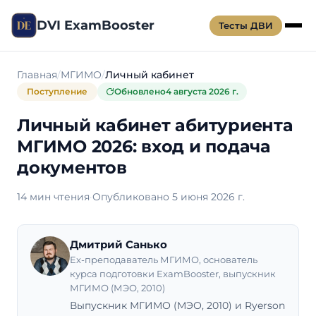
DVI ExamBooster
Тесты ДВИ
Главная
МГИМО
Личный кабинет
Поступление
Обновлено
4 августа 2026 г.
Личный кабинет абитуриента
МГИМО 2026: вход и подача
документов
14 мин чтения
·
Опубликовано 5 июня 2026 г.
Дмитрий Санько
Ex-преподаватель МГИМО, основатель
курса подготовки ExamBooster, выпускник
МГИМО (МЭО, 2010)
Выпускник МГИМО (МЭО, 2010) и Ryerson