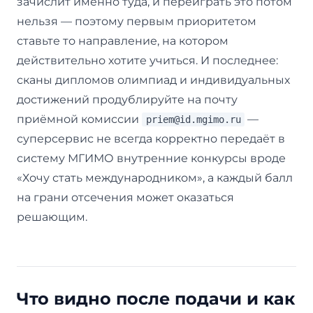
зачислит именно туда, и переиграть это потом
нельзя — поэтому первым приоритетом
ставьте то направление, на котором
действительно хотите учиться. И последнее:
сканы дипломов олимпиад и индивидуальных
достижений продублируйте на почту
приёмной комиссии
—
priem@id.mgimo.ru
суперсервис не всегда корректно передаёт в
систему МГИМО внутренние конкурсы вроде
«Хочу стать международником», а каждый балл
на грани отсечения может оказаться
решающим.
Что видно после подачи и как