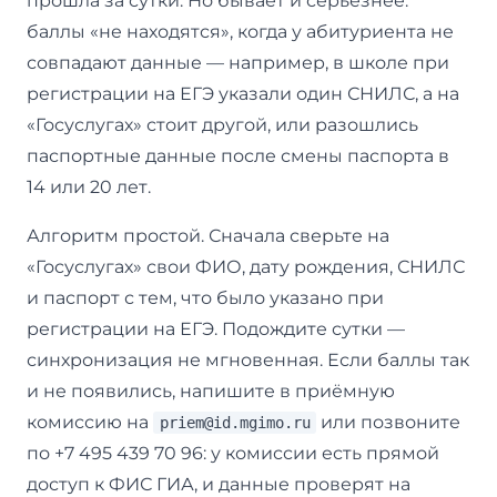
прошла за сутки. Но бывает и серьёзнее:
баллы «не находятся», когда у абитуриента не
совпадают данные — например, в школе при
регистрации на ЕГЭ указали один СНИЛС, а на
«Госуслугах» стоит другой, или разошлись
паспортные данные после смены паспорта в
14 или 20 лет.
Алгоритм простой. Сначала сверьте на
«Госуслугах» свои ФИО, дату рождения, СНИЛС
и паспорт с тем, что было указано при
регистрации на ЕГЭ. Подождите сутки —
синхронизация не мгновенная. Если баллы так
и не появились, напишите в приёмную
комиссию на
или позвоните
priem@id.mgimo.ru
по +7 495 439 70 96: у комиссии есть прямой
доступ к ФИС ГИА, и данные проверят на