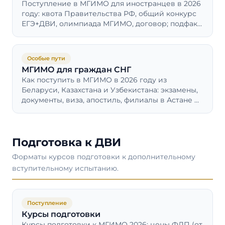
Поступление в МГИМО для иностранцев в 2026
году: квота Правительства РФ, общий конкурс
ЕГЭ+ДВИ, олимпиада МГИМО, договор; подфак,
виза, контакты.
Особые пути
МГИМО для граждан СНГ
Как поступить в МГИМО в 2026 году из
Беларуси, Казахстана и Узбекистана: экзамены,
документы, виза, апостиль, филиалы в Астане и
Ташкенте, стоимость.
Подготовка к ДВИ
Форматы курсов подготовки к дополнительному
вступительному испытанию.
Поступление
Курсы подготовки
Курсы подготовки к МГИМО 2026: цены ФДП (от