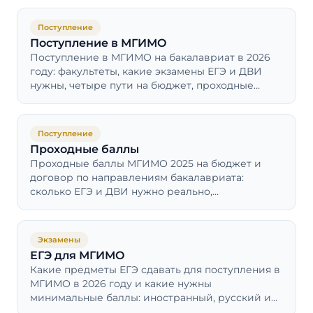
Поступление
Поступление в МГИМО
Поступление в МГИМО на бакалавриат в 2026
году: факультеты, какие экзамены ЕГЭ и ДВИ
нужны, четыре пути на бюджет, проходные
баллы, стоимость и сроки приёма.
Поступление
Проходные баллы
Проходные баллы МГИМО 2025 на бюджет и
договор по направлениям бакалавриата:
сколько ЕГЭ и ДВИ нужно реально,
минимальные пороги, доп. баллы и прогноз
2026.
Экзамены
ЕГЭ для МГИМО
Какие предметы ЕГЭ сдавать для поступления в
МГИМО в 2026 году и какие нужны
минимальные баллы: иностранный, русский и
профиль по факультетам, пороги 70/60/50.