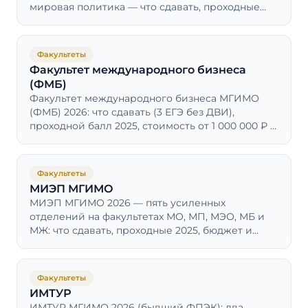
мировая политика — что сдавать, проходные
баллы 2025 и стоимость обучения.
Факультеты
Факультет международного бизнеса
(ФМБ)
Факультет международного бизнеса МГИМО
(ФМБ) 2026: что сдавать (3 ЕГЭ без ДВИ),
проходной балл 2025, стоимость от 1 000 000 ₽ и
почему нет бюджета.
Факультеты
МИЭП МГИМО
МИЭП МГИМО 2026 — пять усиленных
отделений на факультетах МО, МП, МЭО, МБ и
МЖ: что сдавать, проходные 2025, бюджет и
договор, стоимость и куда идут работать.
Факультеты
ИМТУР
ИМТУР МГИМО 2026 (бывший ФПЭК): два