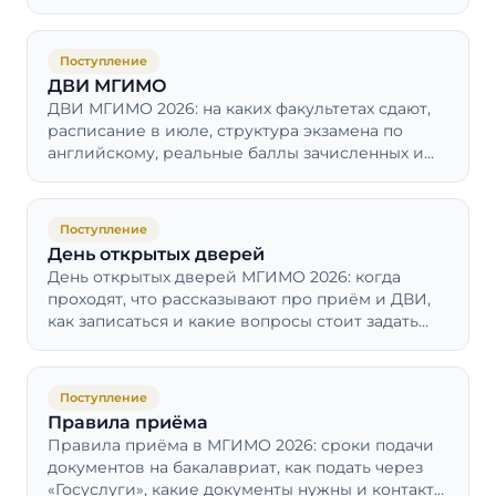
ЕГЭ не подтянулись.
Поступление
ДВИ МГИМО
ДВИ МГИМО 2026: на каких факультетах сдают,
расписание в июле, структура экзамена по
английскому, реальные баллы зачисленных и
как готовиться к формату.
Поступление
День открытых дверей
День открытых дверей МГИМО 2026: когда
проходят, что рассказывают про приём и ДВИ,
как записаться и какие вопросы стоит задать
декану и приёмной комиссии.
Поступление
Правила приёма
Правила приёма в МГИМО 2026: сроки подачи
документов на бакалавриат, как подать через
«Госуслуги», какие документы нужны и контакты