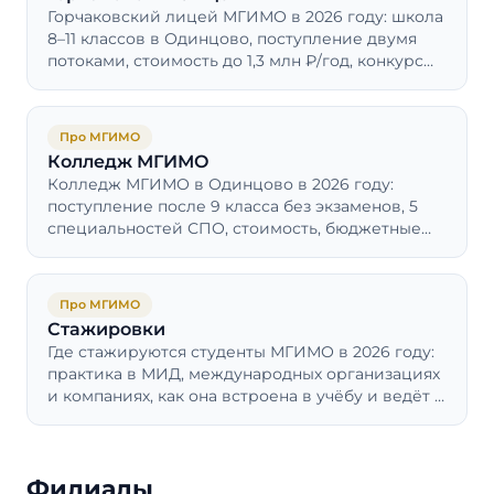
Горчаковский лицей МГИМО в 2026 году: школа
8–11 классов в Одинцово, поступление двумя
потоками, стоимость до 1,3 млн ₽/год, конкурс
больше 10 человек на место и даёт ли льготы.
Про МГИМО
Колледж МГИМО
Колледж МГИМО в Одинцово в 2026 году:
поступление после 9 класса без экзаменов, 5
специальностей СПО, стоимость, бюджетные
места и путь в бакалавриат МГИМО.
Про МГИМО
Стажировки
Где стажируются студенты МГИМО в 2026 году:
практика в МИД, международных организациях
и компаниях, как она встроена в учёбу и ведёт к
первой работе.
Филиалы