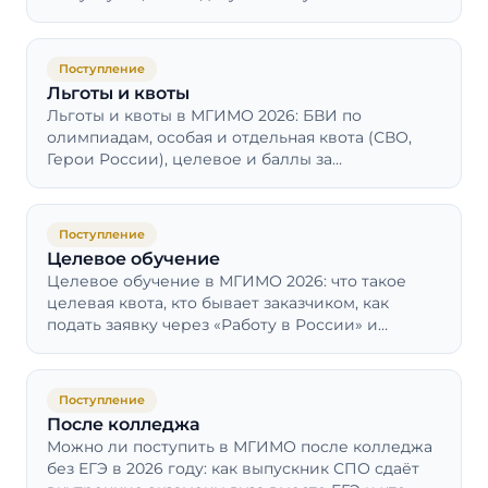
приёмной комиссии.
Поступление
Льготы и квоты
Льготы и квоты в МГИМО 2026: БВИ по
олимпиадам, особая и отдельная квота (СВО,
Герои России), целевое и баллы за
индивидуальные достижения — кому что
положено.
Поступление
Целевое обучение
Целевое обучение в МГИМО 2026: что такое
целевая квота, кто бывает заказчиком, как
подать заявку через «Работу в России» и
сколько лет отрабатывать после выпуска.
Поступление
После колледжа
Можно ли поступить в МГИМО после колледжа
без ЕГЭ в 2026 году: как выпускник СПО сдаёт