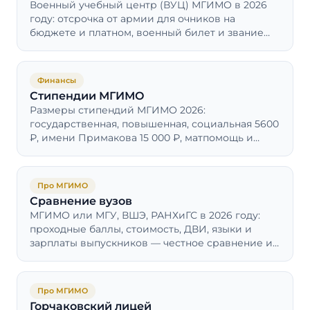
Военный учебный центр (ВУЦ) МГИМО в 2026
году: отсрочка от армии для очников на
бюджете и платном, военный билет и звание
запаса, кто и как поступает.
Финансы
Стипендии МГИМО
Размеры стипендий МГИМО 2026:
государственная, повышенная, социальная 5600
₽, имени Примакова 15 000 ₽, матпомощь и
налоговый вычет — кому платят и кому нет.
Про МГИМО
Сравнение вузов
МГИМО или МГУ, ВШЭ, РАНХиГС в 2026 году:
проходные баллы, стоимость, ДВИ, языки и
зарплаты выпускников — честное сравнение и
кому какой вуз подходит.
Про МГИМО
Горчаковский лицей