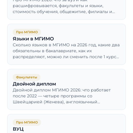
расшифровывается, факультеты и языки,
стоимость обучения, общежитие, филиалы и
поступление — с переходами на разборы.
Про МГИМО
Языки в МГИМО
Сколько языков в МГИМО на 2026 год, какие два
обязательны в бакалавриате, как их
распределяют, можно ли сменить после 1 курса,
редкие языки и третий язык.
Факультеты
Двойной диплом
Двойной диплом МГИМО 2026: что работает
после 2022 — четыре программы со
Швейцарией (Женева), англоязычный
бакалавриат, стоимость в рублях и франках.
Про МГИМО
ВУЦ