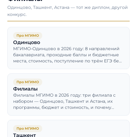
Одинцово, Ташкент, Астана — тот же диплом, другой
конкурс.
Про МГИМО
Одинцово
МГИМО-Одинцово в 2026 году: 8 направлений
бакалавриата, проходные баллы и бюджетные
места, стоимость, поступление по трём ЕГЭ без
ДВИ и общежитие филиала.
Про МГИМО
Филиалы
Филиалы МГИМО в 2026 году: три филиала с
набором — Одинцово, Ташкент и Астана, их
программы, бюджет и стоимость, и почему
Женева и МГИМО-МЕД — не филиалы.
Про МГИМО
Ташкент