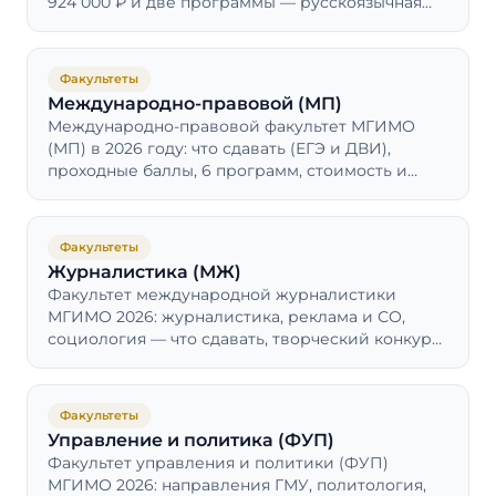
924 000 ₽ и две программы — русскоязычная
МЭО и англоязычная IFWM.
Факультеты
Международно-правовой (МП)
Международно-правовой факультет МГИМО
(МП) в 2026 году: что сдавать (ЕГЭ и ДВИ),
проходные баллы, 6 программ, стоимость и
реально ли поступить без олимпиад.
Факультеты
Журналистика (МЖ)
Факультет международной журналистики
МГИМО 2026: журналистика, реклама и СО,
социология — что сдавать, творческий конкурс
и проходные баллы 2025.
Факультеты
Управление и политика (ФУП)
Факультет управления и политики (ФУП)
МГИМО 2026: направления ГМУ, политология,