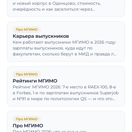
и новый корпус в Одинцово, стоимость,
очерёдность и как заселиться через
dorm.mgimo.ru, если место не дали.
Про МГИМО
Карьера выпускников
Кем работают выпускники МГИМО в 2026 году:
зарплаты выпускников, куда идут по
факультетам, сколько берут в МИД и правда ли,
что без связей не пробиться.
Про МГИМО
Рейтинги МГИМО
Рейтинг МГИМО 2026: 7-е место в RAEX-100, 8-е
в Forbes, 1-е по зарплатам выпускников Superjob
и №91 в мире по политологии QS — и что это
значит для абитуриента.
Про МГИМО
Про МГИМО
Про МГИМО 2026: что за вуз и как