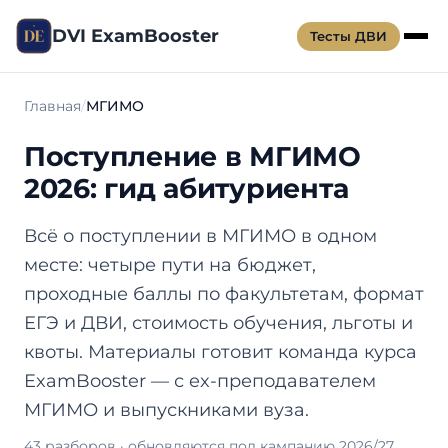
DVI ExamBooster
Тесты ДВИ
Главная
МГИМО
Поступление в МГИМО
2026: гид абитуриента
Всё о поступлении в МГИМО в одном
месте: четыре пути на бюджет,
проходные баллы по факультетам, формат
ЕГЭ и ДВИ, стоимость обучения, льготы и
квоты. Материалы готовит команда курса
ExamBooster — с ex-преподавателем
МГИМО и выпускниками вуза.
43 разборов · обновляются под кампанию 2026/27