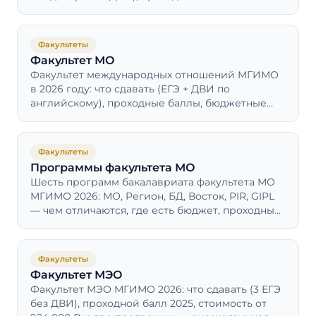
как выбрать своё направление.
Факультеты
Факультет МО
Факультет международных отношений МГИМО
в 2026 году: что сдавать (ЕГЭ + ДВИ по
английскому), проходные баллы, бюджетные
места, языки и карьера в МИД.
Факультеты
Программы факультета МО
Шесть программ бакалавриата факультета МО
МГИМО 2026: МО, Регион, БД, Восток, PIR, GIPL
— чем отличаются, где есть бюджет, проходные
2025, цена, ЕГЭ и ДВИ.
Факультеты
Факультет МЭО
Факультет МЭО МГИМО 2026: что сдавать (3 ЕГЭ
без ДВИ), проходной балл 2025, стоимость от