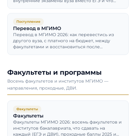
внутренние экзамены вуза вместо ЕГЭ и что
меняет диплом Колледжа МГИМО.
Поступление
Перевод в МГИМО
Перевод в МГИМО 2026: как перевестись из
другого вуза, с платного на бюджет, между
факультетами и восстановиться после
отчисления. Сроки, документы, условия.
Факультеты и программы
Восемь факультетов и институтов МГИМО —
направления, проходные, ДВИ.
Факультеты
Факультеты
Факультеты МГИМО 2026: восемь факультетов и
институтов бакалавриата, что сдавать на
каждый (ЕГЭ и ДВИ), проходные баллы 2025 и