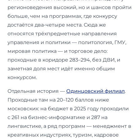
регионоведения высокий, но и шансов пройти
больше, чем на программах, где конкурсу
достаётся два-четыре места. Сюда же
относятся трёхпредметные направления
управления и политики — политология, ГМУ,
мировая политика — и торговое дело:
проходные в коридоре 283–294, без ДВИ, и
заметная доля мест идёт именно общим
конкурсом.
Отдельная история —
Одинцовский филиал
.
Проходные там на 20–120 баллов ниже
московских: на бюджет в 2025 году проходили
с 261 на бизнес-информатике и 287 на
лингвистике, а ряд программ — менеджмент в
креативных индустриях, туризм, кадровое