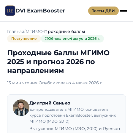
DVI ExamBooster
Тесты ДВИ
Главная
МГИМО
Проходные баллы
Поступление
Обновлено
4 августа 2026 г.
Проходные баллы МГИМО
2025 и прогноз 2026 по
направлениям
13 мин чтения
·
Опубликовано 4 июня 2026 г.
Дмитрий Санько
Ex-преподаватель МГИМО, основатель
курса подготовки ExamBooster, выпускник
МГИМО (МЭО, 2010)
Выпускник МГИМО (МЭО, 2010) и Ryerson