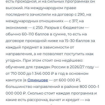
есть проходной, и на сильных программах он
высокий. На международном праве
последнего зачислили на договор с 290, на
международных отношениях — с 317, на
экономике — с 250. Разрыв с бюджетом —
обычно 60–110 баллов в сумме, то есть на
договоре проходной ниже на 15–30 баллов за
каждый предмет в зависимости от
направления, а не позволяет поступить «как
угодно». При этом стоит оно недёшево:
обучение для граждан России в 2026/27 году —
от 710 000 до 1 346 000 ₽ в год в основном
кампусе (в
Одинцове
— от 600 000 ₽),
большинство направлений в районе 800 000–1
000 000 ₽. Сколько стоит каждая программа и
какие есть рассрочка, вычет и кредит — на