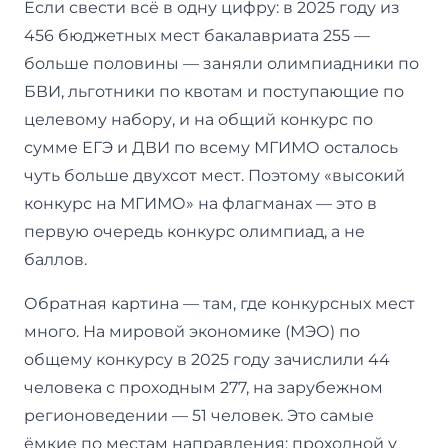
Если свести всё в одну цифру: в 2025 году из
456 бюджетных мест бакалавриата 255 —
больше половины — заняли олимпиадники по
БВИ, льготники по квотам и поступающие по
целевому набору, и на общий конкурс по
сумме ЕГЭ и ДВИ по всему МГИМО осталось
чуть больше двухсот мест. Поэтому «высокий
конкурс на МГИМО» на флагманах — это в
первую очередь конкурс олимпиад, а не
баллов.
Обратная картина — там, где конкурсных мест
много. На мировой экономике (МЭО) по
общему конкурсу в 2025 году зачислили 44
человека с проходным 277, на зарубежном
регионоведении — 51 человек. Это самые
ёмкие по местам направления: проходной у