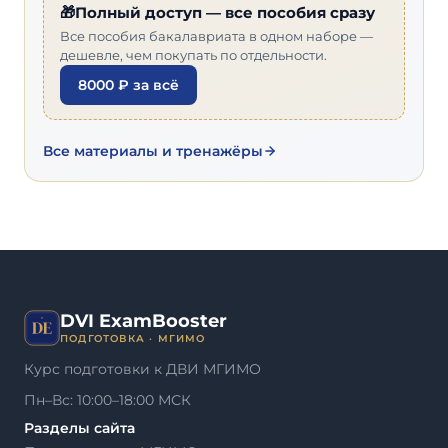
🎁Полный доступ — все пособия сразу
Все пособия бакалавриата в одном наборе —
дешевле, чем покупать по отдельности.
8000 ₽ за всё
Все материалы и тренажёры
DVI ExamBooster
ПОДГОТОВКА · МГИМО
Курс подготовки к ДВИ МГИМО
Пн–Вс: 10:00–18:00 МСК
Разделы сайта