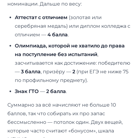
номинации. Дальше по весу:
Аттестат с отличием
(золотая или
серебряная медаль) или диплом колледжа с
отличием —
4 балла
.
Олимпиада, которой не хватило до права
на поступление без испытаний
,
засчитывается как достижение: победителю
—
3 балла
, призёру —
2
(при ЕГЭ не ниже 75
по профильному предмету).
Знак ГТО
—
2 балла
.
Суммарно за всё начисляют не больше 10
баллов, так что собирать их про запас
бессмысленно — потолок один. Двух вещей,
которые часто считают «бонусом», шкала