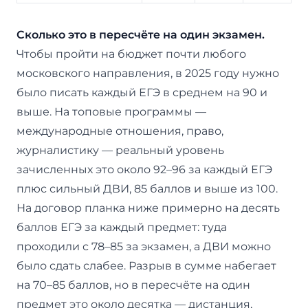
Сколько это в пересчёте на один экзамен.
Чтобы пройти на бюджет почти любого
московского направления, в 2025 году нужно
было писать каждый ЕГЭ в среднем на 90 и
выше. На топовые программы —
международные отношения, право,
журналистику — реальный уровень
зачисленных это около 92–96 за каждый ЕГЭ
плюс сильный ДВИ, 85 баллов и выше из 100.
На договор планка ниже примерно на десять
баллов ЕГЭ за каждый предмет: туда
проходили с 78–85 за экзамен, а ДВИ можно
было сдать слабее. Разрыв в сумме набегает
на 70–85 баллов, но в пересчёте на один
предмет это около десятка — дистанция,