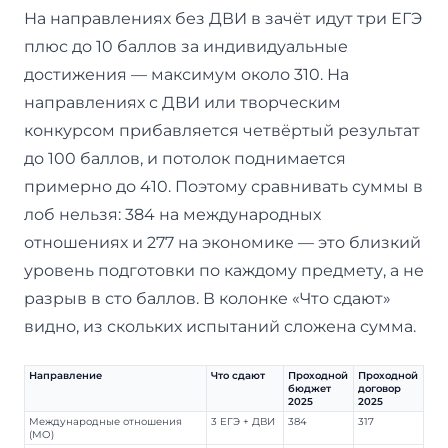
На направлениях без ДВИ в зачёт идут три ЕГЭ
плюс до 10 баллов за индивидуальные
достижения — максимум около 310. На
направлениях с ДВИ или творческим
конкурсом прибавляется четвёртый результат
до 100 баллов, и потолок поднимается
примерно до 410. Поэтому сравнивать суммы в
лоб нельзя: 384 на международных
отношениях и 277 на экономике — это близкий
уровень подготовки по каждому предмету, а не
разрыв в сто баллов. В колонке «Что сдают»
видно, из скольких испытаний сложена сумма.
Направление
Что сдают
Проходной
Проходной
бюджет
договор
2025
2025
Международные отношения
3 ЕГЭ + ДВИ
384
317
(МО)