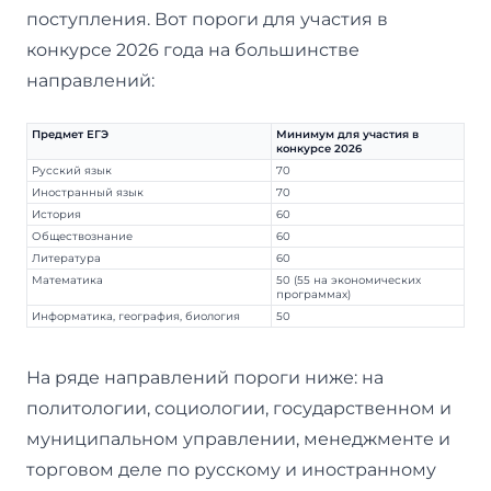
поступления. Вот пороги для участия в
конкурсе 2026 года на большинстве
направлений:
Предмет ЕГЭ
Минимум для участия в
конкурсе 2026
Русский язык
70
Иностранный язык
70
История
60
Обществознание
60
Литература
60
Математика
50 (55 на экономических
программах)
Информатика, география, биология
50
На ряде направлений пороги ниже: на
политологии, социологии, государственном и
муниципальном управлении, менеджменте и
торговом деле по русскому и иностранному