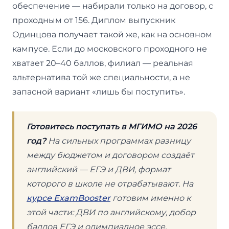
обеспечение — набирали только на договор, с
проходным от 156. Диплом выпускник
Одинцова получает такой же, как на основном
кампусе. Если до московского проходного не
хватает 20–40 баллов, филиал — реальная
альтернатива той же специальности, а не
запасной вариант «лишь бы поступить».
Готовитесь поступать в МГИМО на 2026
год?
На сильных программах разницу
между бюджетом и договором создаёт
английский — ЕГЭ и ДВИ, формат
которого в школе не отрабатывают. На
курсе ExamBooster
готовим именно к
этой части: ДВИ по английскому, добор
баллов ЕГЭ и олимпиадное эссе.