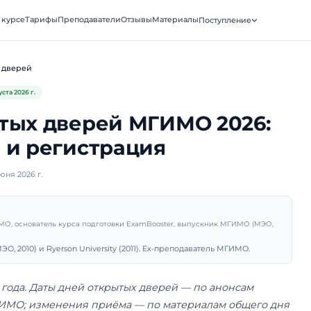
xamBooster
О курсе
Тарифы
Преподаватели
Отзывы
Матери
ВКА · МГИМО
День открытых дверей
Обновлено
4 августа 2026 г.
открытых дверей МГИМ
сание и регистрация
убликовано 5 июня 2026 г.
рий Санько
подаватель МГИМО, основатель курса подготовки ExamBooster, 
ник МГИМО (МЭО, 2010) и Ryerson University (2011). Ex-препо