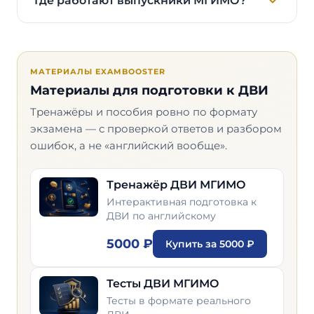
Где работают выпускники МГИМО?
МАТЕРИАЛЫ EXAMBOOSTER
Материалы для подготовки к ДВИ
Тренажёры и пособия ровно по формату
экзамена — с проверкой ответов и разбором
ошибок, а не «английский вообще».
Тренажёр ДВИ МГИМО
Интерактивная подготовка к
ДВИ по английскому
5000 ₽
Купить за 5000 ₽
Тесты ДВИ МГИМО
Тесты в формате реального