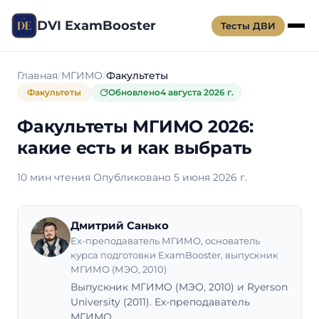
DVI ExamBooster
Тесты ДВИ
Главная
МГИМО
Факультеты
Факультеты
Обновлено
4 августа 2026 г.
Факультеты МГИМО 2026:
какие есть и как выбрать
10 мин чтения
·
Опубликовано 5 июня 2026 г.
Дмитрий Санько
Ex-преподаватель МГИМО, основатель
курса подготовки ExamBooster, выпускник
МГИМО (МЭО, 2010)
Выпускник МГИМО (МЭО, 2010) и Ryerson
University (2011). Ex-преподаватель
МГИМО.