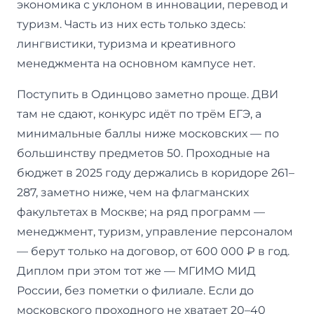
экономика с уклоном в инновации, перевод и
туризм. Часть из них есть только здесь:
лингвистики, туризма и креативного
менеджмента на основном кампусе нет.
Поступить в Одинцово заметно проще. ДВИ
там не сдают, конкурс идёт по трём ЕГЭ, а
минимальные баллы ниже московских — по
большинству предметов 50. Проходные на
бюджет в 2025 году держались в коридоре 261–
287, заметно ниже, чем на флагманских
факультетах в Москве; на ряд программ —
менеджмент, туризм, управление персоналом
— берут только на договор, от 600 000 ₽ в год.
Диплом при этом тот же — МГИМО МИД
России, без пометки о филиале. Если до
московского проходного не хватает 20–40