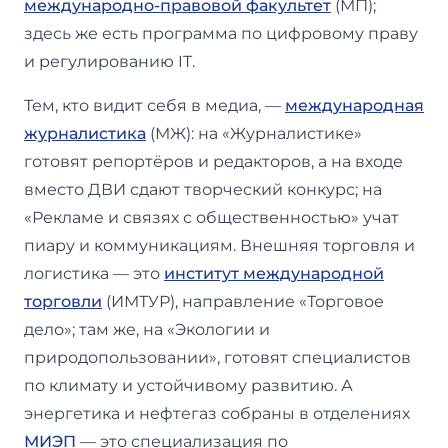
международно-правовой факультет
(МП);
здесь же есть программа по цифровому праву
и регулированию IT.
Тем, кто видит себя в медиа, —
международная
журналистика
(МЖ): на «Журналистике»
готовят репортёров и редакторов, а на входе
вместо ДВИ сдают творческий конкурс; на
«Рекламе и связях с общественностью» учат
пиару и коммуникациям. Внешняя торговля и
логистика — это
институт международной
торговли
(ИМТУР), направление «Торговое
дело»; там же, на «Экологии и
природопользовании», готовят специалистов
по климату и устойчивому развитию. А
энергетика и нефтегаз собраны в отделениях
МИЭП
— это специализация по