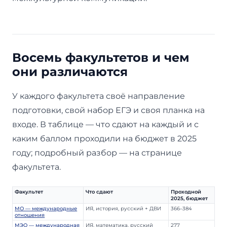
Восемь факультетов и чем
они различаются
У каждого факультета своё направление
подготовки, свой набор ЕГЭ и своя планка на
входе. В таблице — что сдают на каждый и с
каким баллом проходили на бюджет в 2025
году; подробный разбор — на странице
факультета.
Факультет
Что сдают
Проходной
2025, бюджет
МО — международные
ИЯ, история, русский + ДВИ
366–384
отношения
МЭО — международная
ИЯ, математика, русский
277