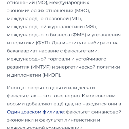
отношений (МО), международных
экономических отношений (МЭО),
международно-правовой (МП),
международной журналистики (МЖ),
международного бизнеса (ФМБ) и управления
и политики (ФУП). Два института набирают на
бакалавриат наравне с факультетами:
международной торговли и устойчивого
развития (ИМТУР) и энергетической политики
и дипломатии (МИЭП).
Иногда говорят о девяти или десяти
факультетах — это тоже верно. К московским
восьми добавляют ещё два, но находятся они в
Одинцовском филиале
: факультет финансовой
экономики и факультет лингвистики и
межкультурной коммуникации.