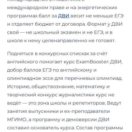
международном праве и на энергетических
программах балл за
ДВИ
весит не меньше ЕГЭ
и отделяет бюджет от договора. Формат у ДВИ
свой — не школьный экзамен и не ЕГЭ, и в
школе к нему целенаправленно не готовят.
Подняться в конкурсных списках за счёт
английского помогает курс ExamBooster: ДВИ,
добор баллов ЕГЭ по английскому и
олимпиадное эссе для перечневых олимпиад.
Историю, обществознание, математику и
творческий конкурс журналистики курс не
ведёт — это зона школы и репетиторов. Ведут
занятия выпускники и ex-преподаватели
МГИМО, а программу и демоверсии ДВИ
составил основатель курса. Состав программы