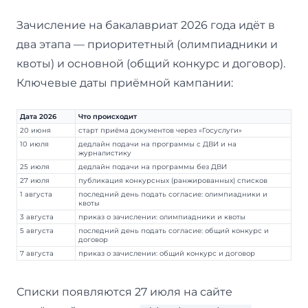
Зачисление на бакалавриат 2026 года идёт в
два этапа — приоритетный (олимпиадники и
квоты) и основной (общий конкурс и договор).
Ключевые даты приёмной кампании:
Дата 2026
Что происходит
20 июня
старт приёма документов через «Госуслуги»
10 июля
дедлайн подачи на программы с ДВИ и на
журналистику
25 июля
дедлайн подачи на программы без ДВИ
27 июля
публикация конкурсных (ранжированных) списков
1 августа
последний день подать согласие: олимпиадники и
квоты
3 августа
приказ о зачислении: олимпиадники и квоты
5 августа
последний день подать согласие: общий конкурс и
договор
7 августа
приказ о зачислении: общий конкурс и договор
Списки появляются 27 июля на сайте