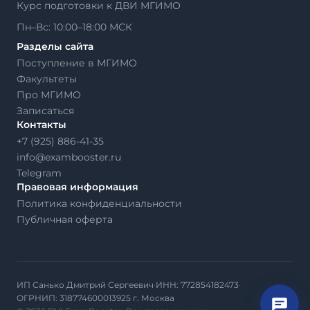
Курс подготовки к ДВИ МГИМО
Пн–Вс: 10:00–18:00 МСК
Разделы сайта
Поступление в МГИМО
Факультеты
Про МГИМО
Записаться
Контакты
+7 (925) 886-41-35
info@exambooster.ru
Telegram
Правовая информация
Политика конфиденциальности
Публичная оферта
ИП Санько Дмитрий Сергеевич
·
ИНН: 772854182473
·
ОГРНИП: 318774600013925
·
г. Москва