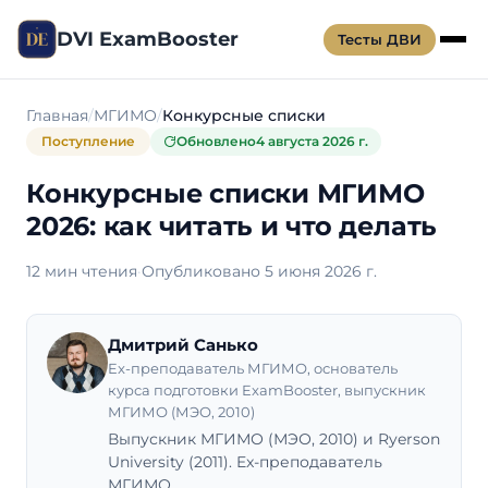
DVI ExamBooster
Тесты ДВИ
Главная
МГИМО
Конкурсные списки
Поступление
Обновлено
4 августа 2026 г.
Конкурсные списки МГИМО
2026: как читать и что делать
12 мин чтения
·
Опубликовано 5 июня 2026 г.
Дмитрий Санько
Ex-преподаватель МГИМО, основатель
курса подготовки ExamBooster, выпускник
МГИМО (МЭО, 2010)
Выпускник МГИМО (МЭО, 2010) и Ryerson
University (2011). Ex-преподаватель
МГИМО.