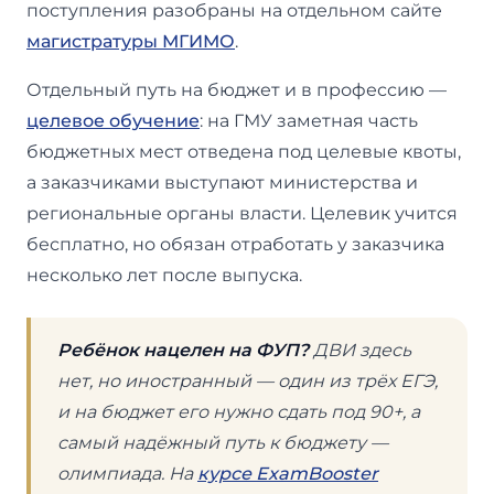
поступления разобраны на отдельном сайте
магистратуры МГИМО
.
Отдельный путь на бюджет и в профессию —
целевое обучение
: на ГМУ заметная часть
бюджетных мест отведена под целевые квоты,
а заказчиками выступают министерства и
региональные органы власти. Целевик учится
бесплатно, но обязан отработать у заказчика
несколько лет после выпуска.
Ребёнок нацелен на ФУП?
ДВИ здесь
нет, но иностранный — один из трёх ЕГЭ,
и на бюджет его нужно сдать под 90+, а
самый надёжный путь к бюджету —
олимпиада. На
курсе ExamBooster