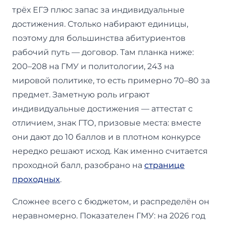
трёх ЕГЭ плюс запас за индивидуальные
достижения. Столько набирают единицы,
поэтому для большинства абитуриентов
рабочий путь — договор. Там планка ниже:
200–208 на ГМУ и политологии, 243 на
мировой политике, то есть примерно 70–80 за
предмет. Заметную роль играют
индивидуальные достижения — аттестат с
отличием, знак ГТО, призовые места: вместе
они дают до 10 баллов и в плотном конкурсе
нередко решают исход. Как именно считается
проходной балл, разобрано на
странице
проходных
.
Сложнее всего с бюджетом, и распределён он
неравномерно. Показателен ГМУ: на 2026 год