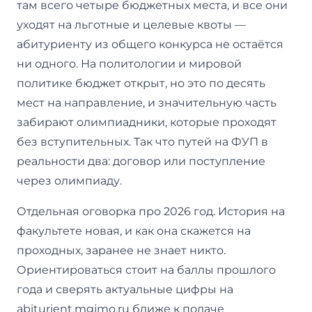
там всего четыре бюджетных места, и все они
уходят на льготные и целевые квоты —
абитуриенту из общего конкурса не остаётся
ни одного. На политологии и мировой
политике бюджет открыт, но это по десять
мест на направление, и значительную часть
забирают олимпиадники, которые проходят
без вступительных. Так что путей на ФУП в
реальности два: договор или поступление
через олимпиаду.
Отдельная оговорка про 2026 год. История на
факультете новая, и как она скажется на
проходных, заранее не знает никто.
Ориентироваться стоит на баллы прошлого
года и сверять актуальные цифры на
abiturient.mgimo.ru ближе к подаче