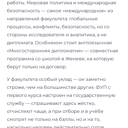
работы. Мировая политика и международная
безопасность — самое «международное» из
направлений факультета: глобальные
процессы, конфликты, безопасность, но со
стороны исследователя и аналитика, а не
дипломата. Особняком стоит англоязычная
«Многосторонняя дипломатия» — совместная
программа со школой в Женеве, на которую
берут только на договор.
У факультета особый уклад — он заметно
строже, чем на большинстве других. ФУП с
первого курса настроен на государственную
службу — спрашивают здесь жёстко,
отчисляют чаще, а при отборе и в учёбе
смотрят не только на баллы, но и на то,
насколько человек действительно готов