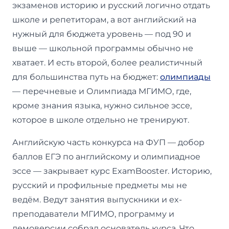
экзаменов историю и русский логично отдать
школе и репетиторам, а вот английский на
нужный для бюджета уровень — под 90 и
выше — школьной программы обычно не
хватает. И есть второй, более реалистичный
для большинства путь на бюджет:
олимпиады
— перечневые и Олимпиада МГИМО, где,
кроме знания языка, нужно сильное эссе,
которое в школе отдельно не тренируют.
Английскую часть конкурса на ФУП — добор
баллов ЕГЭ по английскому и олимпиадное
эссе — закрывает курс ExamBooster. Историю,
русский и профильные предметы мы не
ведём. Ведут занятия выпускники и ex-
преподаватели МГИМО, программу и
демоверсии собрал основатель курса. Что