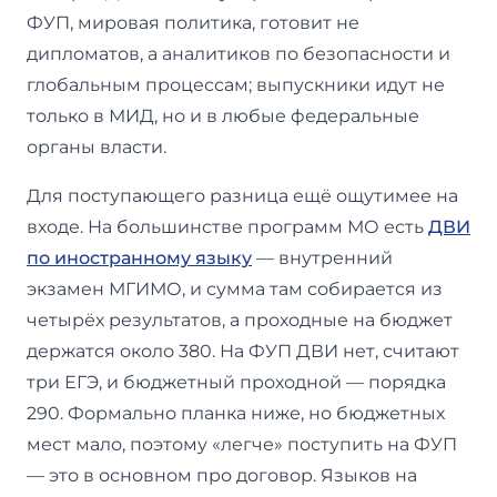
ФУП, мировая политика, готовит не
дипломатов, а аналитиков по безопасности и
глобальным процессам; выпускники идут не
только в МИД, но и в любые федеральные
органы власти.
Для поступающего разница ещё ощутимее на
входе. На большинстве программ МО есть
ДВИ
по иностранному языку
— внутренний
экзамен МГИМО, и сумма там собирается из
четырёх результатов, а проходные на бюджет
держатся около 380. На ФУП ДВИ нет, считают
три ЕГЭ, и бюджетный проходной — порядка
290. Формально планка ниже, но бюджетных
мест мало, поэтому «легче» поступить на ФУП
— это в основном про договор. Языков на