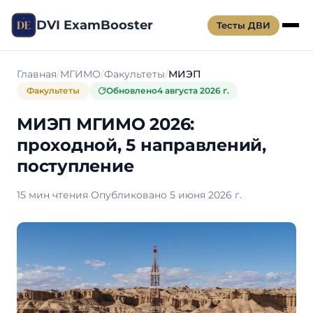
DVI ExamBooster
Тесты ДВИ
Главная
МГИМО
Факультеты
МИЭП
Факультеты
Обновлено
4 августа 2026 г.
МИЭП МГИМО 2026:
проходной, 5 направлений,
поступление
15 мин чтения
·
Опубликовано 5 июня 2026 г.