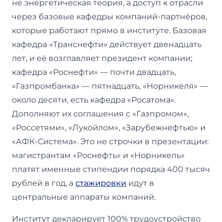
не энергетическая теория, а доступ к отрасли
через базовые кафедры компаний-партнёров,
которые работают прямо в институте. Базовая
кафедра «Транснефти» действует двенадцать
лет, и её возглавляет президент компании;
кафедра «Роснефти» — почти двадцать,
«Газпромбанка» — пятнадцать, «Норникеля» —
около десяти, есть кафедра «Росатома».
Дополняют их соглашения с «Газпромом»,
«Россетями», «Лукойлом», «Зарубежнефтью» и
«АФК-Система». Это не строчки в презентации:
магистрантам «Роснефть» и «Норникель»
платят именные стипендии порядка 400 тысяч
рублей в год, а
стажировки
идут в
центральные аппараты компаний.
Институт декларирует 100% трудоустройство