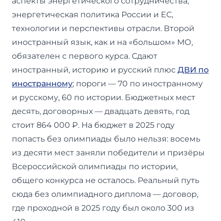
аспекты энергетического сотрудничества,
энергетическая политика России и ЕС,
технологии и перспективы отрасли. Второй
иностранный язык, как и на «большом» МО,
обязателен с первого курса. Сдают
иностранный, историю и русский плюс
ДВИ по
иностранному
; пороги — 70 по иностранному
и русскому, 60 по истории. Бюджетных мест
десять, договорных — двадцать девять, год
стоит 864 000 ₽. На бюджет в 2025 году
попасть без олимпиады было нельзя: восемь
из десяти мест заняли победители и призёры
Всероссийской олимпиады по истории,
общего конкурса не осталось. Реальный путь
сюда без олимпиадного диплома — договор,
где проходной в 2025 году был около 300 из