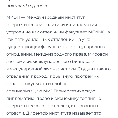
abiturient.mgimo.ru.
МИЭП — Международный институт
энергетической политики и дипломатии —
устроен не как отдельный факультет МГИМО, а
как пять усиленных отделений на уже
существующих факультетах: международных
отношений, международного права, мировой
экономики, международного бизнеса и
международной журналистики. Студент такого
отделения проходит обычную программу
своего факультета и вдобавок —
специализацию МИЭП: энергетическую
дипломатию, право и экономику топливно-
энергетического комплекса, инновации в
отрасли. Директор института называет это