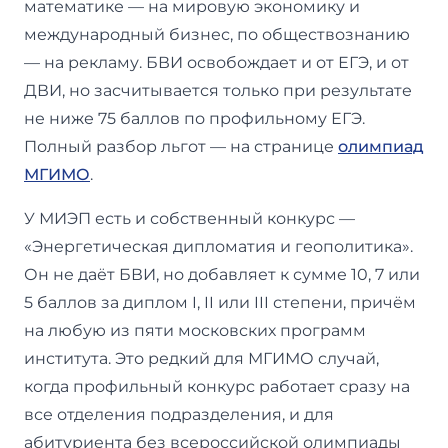
математике — на мировую экономику и
международный бизнес, по обществознанию
— на рекламу. БВИ освобождает и от ЕГЭ, и от
ДВИ, но засчитывается только при результате
не ниже 75 баллов по профильному ЕГЭ.
Полный разбор льгот — на странице
олимпиад
МГИМО
.
У МИЭП есть и собственный конкурс —
«Энергетическая дипломатия и геополитика».
Он не даёт БВИ, но добавляет к сумме 10, 7 или
5 баллов за диплом I, II или III степени, причём
на любую из пяти московских программ
института. Это редкий для МГИМО случай,
когда профильный конкурс работает сразу на
все отделения подразделения, и для
абитуриента без всероссийской олимпиады