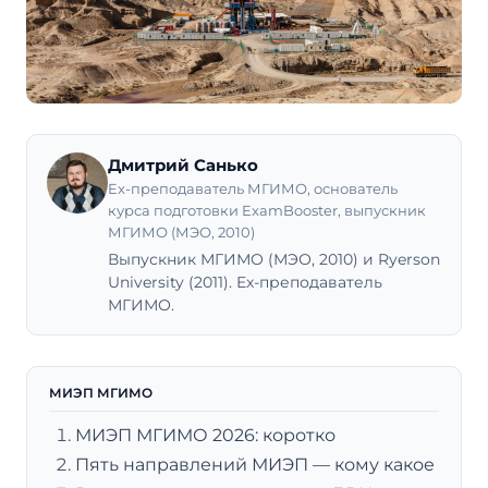
Дмитрий Санько
Ex-преподаватель МГИМО, основатель
курса подготовки ExamBooster, выпускник
МГИМО (МЭО, 2010)
Выпускник МГИМО (МЭО, 2010) и Ryerson
University (2011). Ex-преподаватель
МГИМО.
МИЭП МГИМО
МИЭП МГИМО 2026: коротко
Пять направлений МИЭП — кому какое