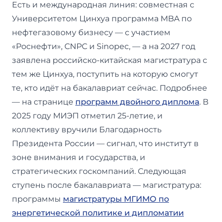
Есть и международная линия: совместная с
Университетом Цинхуа программа MBA по
нефтегазовому бизнесу — с участием
«Роснефти», CNPC и Sinopec, — а на 2027 год
заявлена российско-китайская магистратура с
тем же Цинхуа, поступить на которую смогут
те, кто идёт на бакалавриат сейчас. Подробнее
— на странице
программ двойного диплома
. В
2025 году МИЭП отметил 25-летие, и
коллективу вручили Благодарность
Президента России — сигнал, что институт в
зоне внимания и государства, и
стратегических госкомпаний. Следующая
ступень после бакалавриата — магистратура:
программы
магистратуры МГИМО по
энергетической политике и дипломатии