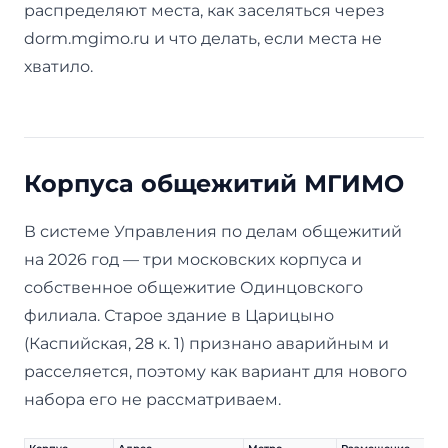
распределяют места, как заселяться через
dorm.mgimo.ru и что делать, если места не
хватило.
Корпуса общежитий МГИМО
В системе Управления по делам общежитий
на 2026 год — три московских корпуса и
собственное общежитие Одинцовского
филиала. Старое здание в Царицыно
(Каспийская, 28 к. 1) признано аварийным и
расселяется, поэтому как вариант для нового
набора его не рассматриваем.
Корпус
Адрес
Метро
Размещение
Ме