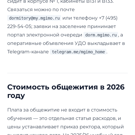
сидит в корпусе № 1, кабинеты В131 и В133.
Связаться можно по почте
или телефону +7 (495)
dormitory@my.mgimo.ru
229-54-05; заявки на заселение принимает
портал электронной очереди
, а
dorm.mgimo.ru
оперативные объявления УДО выкладывает в
Telegram-канале
.
telegram.me/mgimo_home
Стоимость общежития в 2026
году
Плата за общежитие не входит в стоимость
обучения — это отдельная статья расходов, и
цены устанавливает приказ ректора, который