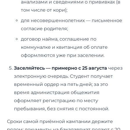
анализами и сведениями о прививках (в
том числе от кори);
для несовершеннолетних — письменное
согласие родителя;
договор найма, соглашение по
коммуналке и квитанция об оплате
оформляются уже при заселении.
Заселяйтесь — примерно с 25 августа
через
электронную очередь. Студент получает
временный ордер на пять дней; за это
время администрация общежития
оформляет регистрацию по месту
пребывания, без снятия с постоянной.
Сроки самой приёмной кампании держите
рядом: документы на бакалавриат подают с 20