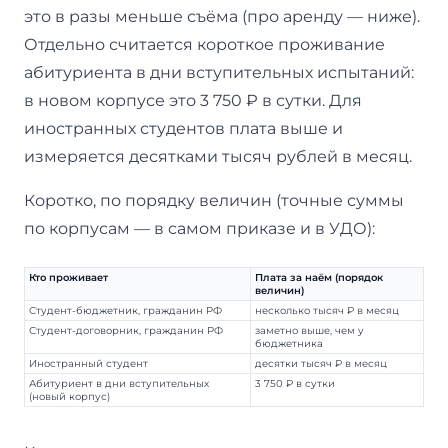
это в разы меньше съёма (про аренду — ниже).
Отдельно считается короткое проживание
абитуриента в дни вступительных испытаний:
в новом корпусе это 3 750 ₽ в сутки. Для
иностранных студентов плата выше и
измеряется десятками тысяч рублей в месяц.
Коротко, по порядку величин (точные суммы
по корпусам — в самом приказе и в УДО):
Кто проживает
Плата за наём (порядок
величин)
Студент-бюджетник, гражданин РФ
несколько тысяч ₽ в месяц
Студент-договорник, гражданин РФ
заметно выше, чем у
бюджетника
Иностранный студент
десятки тысяч ₽ в месяц
Абитуриент в дни вступительных
3 750 ₽ в сутки
(новый корпус)