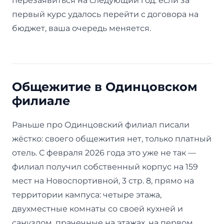
перезаявиться на следующий год: если за
первый курс удалось перейти с договора на
бюджет, ваша очередь меняется.
Общежитие в Одинцовском
филиале
Раньше про Одинцовский филиал писали
жёстко: своего общежития нет, только платный
отель. С февраля 2026 года это уже не так —
филиал получил собственный корпус на 159
мест на Новоспортивной, 3 стр. 8, прямо на
территории кампуса: четыре этажа,
двухместные комнаты со своей кухней и
санузлом, прачечные на этажах, на первом