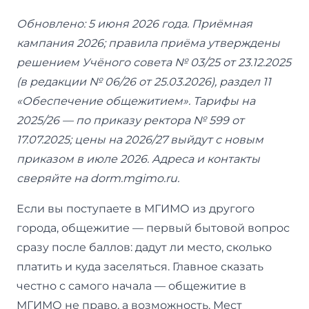
Обновлено: 5 июня 2026 года. Приёмная
кампания 2026; правила приёма утверждены
решением Учёного совета № 03/25 от 23.12.2025
(в редакции № 06/26 от 25.03.2026), раздел 11
«Обеспечение общежитием». Тарифы на
2025/26 — по приказу ректора № 599 от
17.07.2025; цены на 2026/27 выйдут с новым
приказом в июле 2026. Адреса и контакты
сверяйте на dorm.mgimo.ru.
Если вы поступаете в МГИМО из другого
города, общежитие — первый бытовой вопрос
сразу после баллов: дадут ли место, сколько
платить и куда заселяться. Главное сказать
честно с самого начала — общежитие в
МГИМО не право, а возможность. Мест