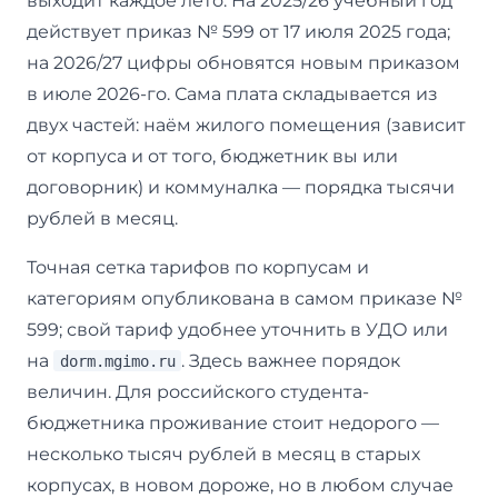
выходит каждое лето. На 2025/26 учебный год
действует приказ № 599 от 17 июля 2025 года;
на 2026/27 цифры обновятся новым приказом
в июле 2026-го. Сама плата складывается из
двух частей: наём жилого помещения (зависит
от корпуса и от того, бюджетник вы или
договорник) и коммуналка — порядка тысячи
рублей в месяц.
Точная сетка тарифов по корпусам и
категориям опубликована в самом приказе №
599; свой тариф удобнее уточнить в УДО или
на
. Здесь важнее порядок
dorm.mgimo.ru
величин. Для российского студента-
бюджетника проживание стоит недорого —
несколько тысяч рублей в месяц в старых
корпусах, в новом дороже, но в любом случае