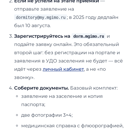
Если не успели на этапе приёмки
—
отправьте заявление на
; в 2025 году дедлайн
dormitory@my.mgimo.ru
был 10 августа.
Зарегистрируйтесь на
и
dorm.mgimo.ru
подайте заявку онлайн. Это обязательный
второй шаг: без регистрации на портале и
заявления в УДО заселения не будет — всё
идёт через
личный кабинет
, а не «по
звонку».
Соберите документы.
Базовый комплект:
заявление на заселение и копия
паспорта;
две фотографии 3×4;
медицинская справка с флюорографией,