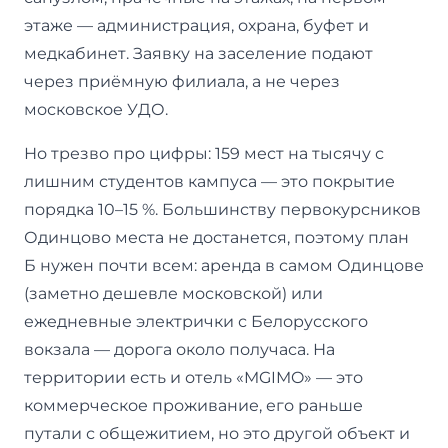
этаже — администрация, охрана, буфет и
медкабинет. Заявку на заселение подают
через приёмную филиала, а не через
московское УДО.
Но трезво про цифры: 159 мест на тысячу с
лишним студентов кампуса — это покрытие
порядка 10–15 %. Большинству первокурсников
Одинцово места не достанется, поэтому план
Б нужен почти всем: аренда в самом Одинцове
(заметно дешевле московской) или
ежедневные электрички с Белорусского
вокзала — дорога около получаса. На
территории есть и отель «MGIMO» — это
коммерческое проживание, его раньше
путали с общежитием, но это другой объект и