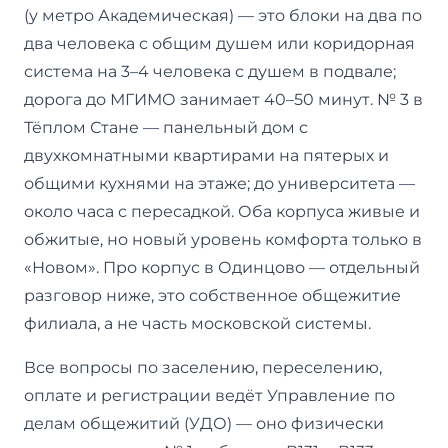
(у метро Академическая) — это блоки на два по
два человека с общим душем или коридорная
система на 3–4 человека с душем в подвале;
дорога до МГИМО занимает 40–50 минут. № 3 в
Тёплом Стане — панельный дом с
двухкомнатными квартирами на пятерых и
общими кухнями на этаже; до университета —
около часа с пересадкой. Оба корпуса живые и
обжитые, но новый уровень комфорта только в
«Новом». Про корпус в Одинцово — отдельный
разговор ниже, это собственное общежитие
филиала, а не часть московской системы.
Все вопросы по заселению, переселению,
оплате и регистрации ведёт Управление по
делам общежитий (УДО) — оно физически