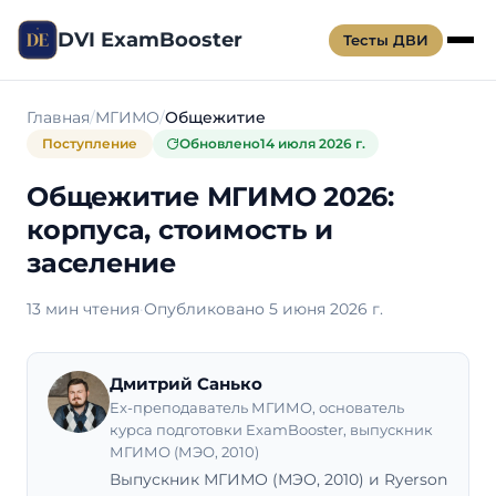
DVI ExamBooster
Тесты ДВИ
Главная
МГИМО
Общежитие
Поступление
Обновлено
14 июля 2026 г.
Общежитие МГИМО 2026:
корпуса, стоимость и
заселение
13 мин чтения
·
Опубликовано 5 июня 2026 г.
Дмитрий Санько
Ex-преподаватель МГИМО, основатель
курса подготовки ExamBooster, выпускник
МГИМО (МЭО, 2010)
Выпускник МГИМО (МЭО, 2010) и Ryerson