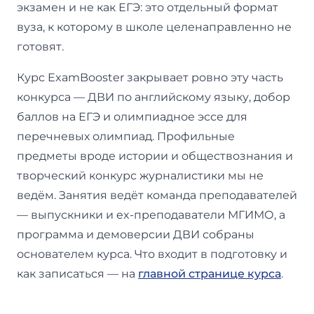
экзамен и не как ЕГЭ: это отдельный формат
вуза, к которому в школе целенаправленно не
готовят.
Курс ExamBooster закрывает ровно эту часть
конкурса — ДВИ по английскому языку, добор
баллов на ЕГЭ и олимпиадное эссе для
перечневых олимпиад. Профильные
предметы вроде истории и обществознания и
творческий конкурс журналистики мы не
ведём. Занятия ведёт команда преподавателей
— выпускники и ex-преподаватели МГИМО, а
программа и демоверсии ДВИ собраны
основателем курса. Что входит в подготовку и
как записаться — на
главной странице курса
.