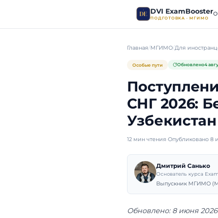
DVI E
ПОДГОТО
Главная
МГИМО
Особые пути
Посту
СНГ 20
Узбек
12 мин чтения
·
Оп
Дмит
Основа