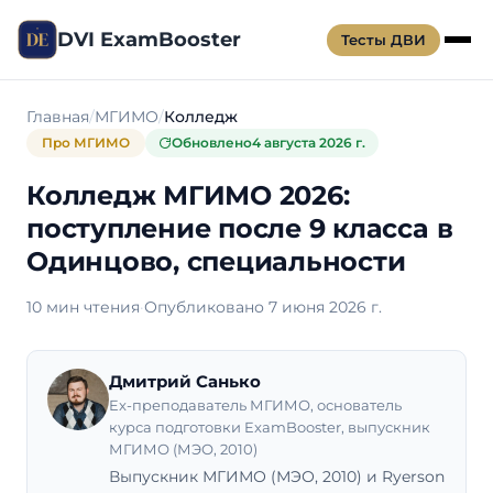
DVI ExamBooster
Тесты ДВИ
Главная
МГИМО
Колледж
Про МГИМО
Обновлено
4 августа 2026 г.
Колледж МГИМО 2026:
поступление после 9 класса в
Одинцово, специальности
10 мин чтения
·
Опубликовано 7 июня 2026 г.
Дмитрий Санько
Ex-преподаватель МГИМО, основатель
курса подготовки ExamBooster, выпускник
МГИМО (МЭО, 2010)
Выпускник МГИМО (МЭО, 2010) и Ryerson