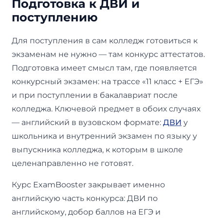
Подготовка к ДВИ и
поступлению
Для поступления в сам колледж готовиться к
экзаменам не нужно — там конкурс аттестатов.
Подготовка имеет смысл там, где появляется
конкурсный экзамен: на трассе «11 класс + ЕГЭ»
и при поступлении в бакалавриат после
колледжа. Ключевой предмет в обоих случаях
— английский в вузовском формате:
ДВИ
у
школьника и внутренний экзамен по языку у
выпускника колледжа, к которым в школе
целенаправленно не готовят.
Курс ExamBooster закрывает именно
английскую часть конкурса: ДВИ по
английскому, добор баллов на ЕГЭ и