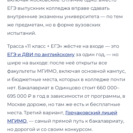
ЕГЭ выпускник колледжа вправе сдавать
внутренние экзамены университета — по тем
же предметам, но в форме вузовских
испытаний.
Трасса «11 класс + ЕГЭ» жёстче на входе — это
ЕГЭ и ДВИ по английскому
за один год, — но
шире на выходе: после неё открыты все
факультеты МГИМО, включая основной кампус,
и бюджетные места, которых в колледже почти
нет. Бакалавриат в Одинцово стоит 660 000–
695 000 ₽ в год в зависимости от программы, в
Москве дороже, но там же есть и бесплатные
места. Третий вариант,
Горчаковский лицей
МГИМО
, — самый прямой путь к бакалавриату,
но дорогой и со своим конкурсом.