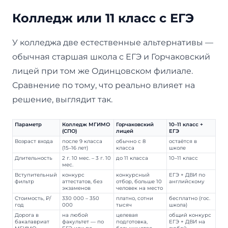
Колледж или 11 класс с ЕГЭ
У колледжа две естественные альтернативы —
обычная старшая школа с ЕГЭ и Горчаковский
лицей при том же Одинцовском филиале.
Сравнение по тому, что реально влияет на
решение, выглядит так.
Параметр
Колледж МГИМО
Горчаковский
10–11 класс +
(СПО)
лицей
ЕГЭ
Возраст входа
после 9 класса
обычно с 8
остаётся в
(15–16 лет)
класса
школе
Длительность
2 г. 10 мес. – 3 г. 10
до 11 класса
10–11 класс
мес.
Вступительный
конкурс
конкурсный
ЕГЭ + ДВИ по
фильтр
аттестатов, без
отбор, больше 10
английскому
экзаменов
человек на место
Стоимость, ₽/
330 000 – 350
платно, сотни
бесплатно (гос.
год
000
тысяч
школа)
Дорога в
на любой
целевая
общий конкурс
бакалавриат
факультет — по
подготовка,
ЕГЭ + ДВИ на
МГИМО
ЕГЭ или по
большинство
любой