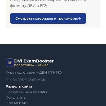
формату ДВИ и ЕГЭ.
Смотреть материалы и тренажёры
DVI ExamBooster
ПОДГОТОВКА · МГИМО
Курс подготовки к ДВИ МГИМО
Пн–Вс: 10:00–18:00 МСК
Разделы сайта
Поступление в МГИМО
Факультеты
Про МГИМО