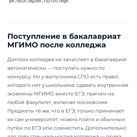
.
pk.odin.mgimo.ru/college
Поступление в бакалавриат
МГИМО после колледжа
Диплом колледжа не зачисляет в бакалавриат
автоматически — поступать нужно по
конкурсу. Но у выпускника СПО есть право,
которого нет у школьника: сдавать внутренние
экзамены МГИМО вместо ЕГЭ, причём на
любой факультет, включая московские.
Предметы те же, что в ЕГЭ, только принимает
их сам университет; можно пойти и обычным
путём по ЕГЭ или совместить. Дополнительно
для трёх специальностей колледжа — права,