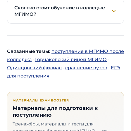
Сколько стоит обучение в колледже
МГИМО?
Связанные темы:
поступление в МГИМО после
колледжа
·
Горчаковский лицей МГИМО
·
Одинцовский филиал
·
сравнение вузов
·
ЕГЭ
для поступления
МАТЕРИАЛЫ EXAMBOOSTER
Материалы для подготовки к
поступлению
Тренажёры, материалы и тесты для
поступления в бакалавриат МГИМО — по