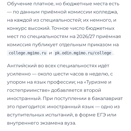
Обучение платное, но бюджетные места есть
— по данным приёмной комиссии колледжа,
на каждой из специальностей; их немного, и
конкурс высокий. Точное число бюджетных
мест по специальностям на 2026/27 приёмная
комиссия публикует отдельным приказом на
и
.
college.mgimo.ru
pk.odin.mgimo.ru/college
Английский во всех специальностях идёт
усиленно — около шести часов в неделю, с
упором на язык профессии; на «Туризме и
гостеприимстве» добавляется второй
иностранный. При поступлении в бакалавриат
это пригодится: иностранный язык — одно из
вступительных испытаний, в форме ЕГЭ или
внутреннего экзамена вуза.