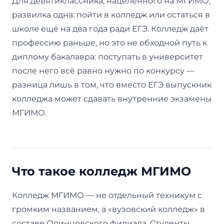
Для девятиклассника, нацеленного на МГИМО,
развилка одна: пойти в колледж или остаться в
школе ещё на два года ради ЕГЭ. Колледж даёт
профессию раньше, но это не обходной путь к
диплому бакалавра: поступать в университет
после него всё равно нужно по конкурсу —
разница лишь в том, что вместо ЕГЭ выпускник
колледжа может сдавать внутренние экзамены
МГИМО.
Что такое колледж МГИМО
Колледж МГИМО — не отдельный техникум с
громким названием, а «вузовский колледж» в
составе Одинцовского филиала. Студенты