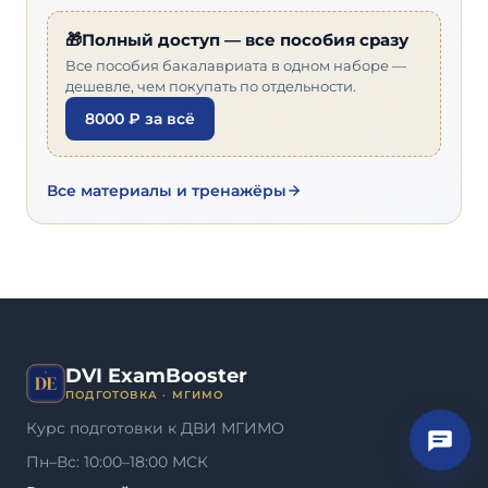
🎁Полный доступ — все пособия сразу
Все пособия бакалавриата в одном наборе —
дешевле, чем покупать по отдельности.
8000 ₽ за всё
Все материалы и тренажёры
DVI ExamBooster
ПОДГОТОВКА · МГИМО
Курс подготовки к ДВИ МГИМО
Пн–Вс: 10:00–18:00 МСК