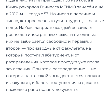
года в институте преподают 56 языков, а в
Книгу рекордов Гиннесса МГИМО занесён ещё
в 2010-м — тогда с 53. Но число в перечне и
число, которое реально учит студент, — разные
вещи. На бакалавриате каждый осваивает
ровно два иностранных языка, и ни один из
них не выбирается свободно: и первый, и
второй — производные от факультета, на
который поступил абитуриент, и от
распределения, которое проходит уже после
зачисления. При этом распределение — не
лотерея: на то, какой язык достанется, влияют
и факультет, и баллы поступления, и даже то,
насколько рано поданы документы.