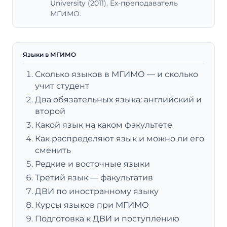
University (2011). Ex-преподаватель
МГИМО.
Языки в МГИМО
Сколько языков в МГИМО — и сколько
учит студент
Два обязательных языка: английский и
второй
Какой язык на каком факультете
Как распределяют язык и можно ли его
сменить
Редкие и восточные языки
Третий язык — факультатив
ДВИ по иностранному языку
Курсы языков при МГИМО
Подготовка к ДВИ и поступлению