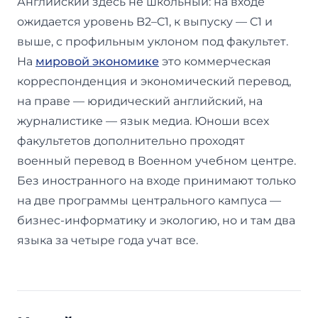
Английский здесь не школьный: на входе
ожидается уровень B2–C1, к выпуску — C1 и
выше, с профильным уклоном под факультет.
На
мировой экономике
это коммерческая
корреспонденция и экономический перевод,
на праве — юридический английский, на
журналистике — язык медиа. Юноши всех
факультетов дополнительно проходят
военный перевод в Военном учебном центре.
Без иностранного на входе принимают только
на две программы центрального кампуса —
бизнес-информатику и экологию, но и там два
языка за четыре года учат все.