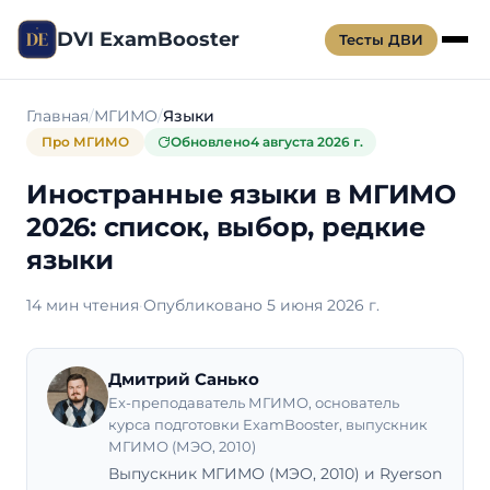
DVI ExamBooster
Тесты ДВИ
Главная
МГИМО
Языки
Про МГИМО
Обновлено
4 августа 2026 г.
Иностранные языки в МГИМО
2026: список, выбор, редкие
языки
14 мин чтения
·
Опубликовано 5 июня 2026 г.
Дмитрий Санько
Ex-преподаватель МГИМО, основатель
курса подготовки ExamBooster, выпускник
МГИМО (МЭО, 2010)
Выпускник МГИМО (МЭО, 2010) и Ryerson