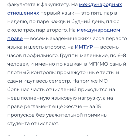
факультета к факультету. На
международных
отношениях
первый язык — это пять пар в
неделю, по паре каждый будний день, плюс
около трёх пар второго. На
международном
праве
— восемь академических часов первого
языка и шесть второго, на
ИМТУР
— восемь
часов профильного. Группы маленькие, по 6–8
человек, и именно по языкам в МГИМО самый
плотный контроль: промежуточные тесты и
сдачи идут весь семестр. На том же МО
большая часть отчислений приходится на
невыполненную языковую нагрузку, а на
праве регламент ещё жёстче — за 15
пропусков без уважительной причины
студента отчисляют.