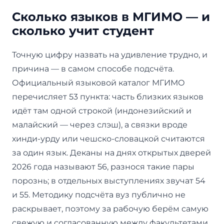
Сколько языков в МГИМО — и
сколько учит студент
Точную цифру назвать на удивление трудно, и
причина — в самом способе подсчёта.
Официальный языковой каталог МГИМО
перечисляет 53 пункта: часть близких языков
идёт там одной строкой (индонезийский и
малайский — через слэш), а связки вроде
хинди-урду или чешско-словацкой считаются
за один язык. Деканы на днях открытых дверей
2026 года называют 56, разнося такие пары
порознь; в отдельных выступлениях звучат 54
и 55. Методику подсчёта вуз публично не
раскрывает, поэтому за рабочую берём самую
свежую и согласованную между факультетами