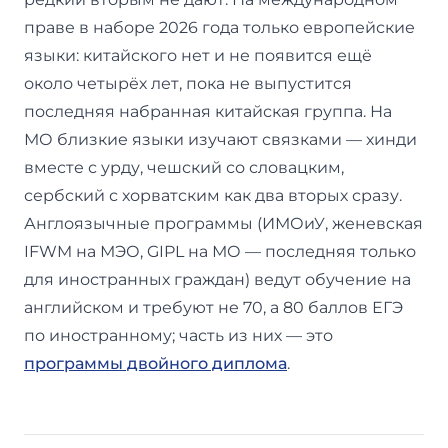
праве в наборе 2026 года только европейские
языки: китайского нет и не появится ещё
около четырёх лет, пока не выпустится
последняя набранная китайская группа. На
МО близкие языки изучают связками — хинди
вместе с урду, чешский со словацким,
сербский с хорватским как два вторых сразу.
Англоязычные программы (ИМОиУ, женевская
IFWM на МЭО, GIPL на МО — последняя только
для иностранных граждан) ведут обучение на
английском и требуют не 70, а 80 баллов ЕГЭ
по иностранному; часть из них — это
программы двойного диплома
.