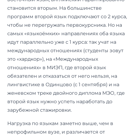
становится вторым. На большинстве
программ второй язык подключают со 2 курса,
чтобы не перегружать первокурсника. Но на
самых «языкоёмких» направлениях оба языка
идут параллельно уже с 1 курса: так учат на
международных отношениях (студенты зовут
это «хардкор»), на «Международных
отношениях» в МИЭП, где второй язык
обязателен и отказаться от него нельзя, на
лингвистике в Одинцово (с 1 сентября) и на
женевском треке двойного диплома МЭО, где
второй язык нужно успеть наработать до
зарубежной стажировки.
Нагрузка по языкам заметно выше, чем в
непрофильном вузе, и различается от