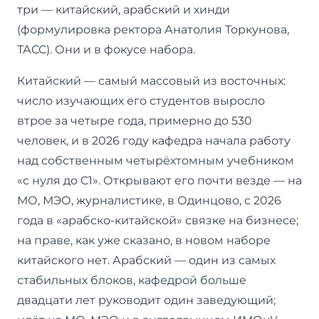
три — китайский, арабский и хинди
(формулировка ректора Анатолия Торкунова,
ТАСС). Они и в фокусе набора.
Китайский — самый массовый из восточных:
число изучающих его студентов выросло
втрое за четыре года, примерно до 530
человек, и в 2026 году кафедра начала работу
над собственным четырёхтомным учебником
«с нуля до C1». Открывают его почти везде — на
МО, МЭО, журналистике, в Одинцово, с 2026
года в «арабско-китайской» связке на бизнесе;
на праве, как уже сказано, в новом наборе
китайского нет. Арабский — один из самых
стабильных блоков, кафедрой больше
двадцати лет руководит один заведующий;