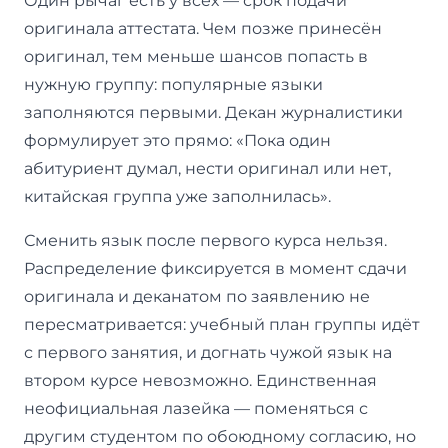
Один рычаг есть у всех — срок подачи
оригинала аттестата. Чем позже принесён
оригинал, тем меньше шансов попасть в
нужную группу: популярные языки
заполняются первыми. Декан журналистики
формулирует это прямо: «Пока один
абитуриент думал, нести оригинал или нет,
китайская группа уже заполнилась».
Сменить язык после первого курса нельзя.
Распределение фиксируется в момент сдачи
оригинала и деканатом по заявлению не
пересматривается: учебный план группы идёт
с первого занятия, и догнать чужой язык на
втором курсе невозможно. Единственная
неофициальная лазейка — поменяться с
другим студентом по обоюдному согласию, но