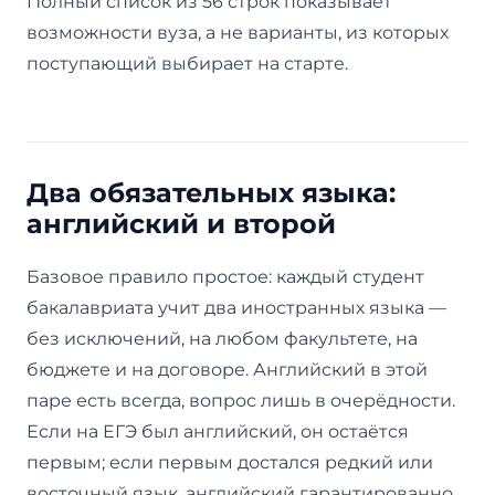
Полный список из 56 строк показывает
возможности вуза, а не варианты, из которых
поступающий выбирает на старте.
Два обязательных языка:
английский и второй
Базовое правило простое: каждый студент
бакалавриата учит два иностранных языка —
без исключений, на любом факультете, на
бюджете и на договоре. Английский в этой
паре есть всегда, вопрос лишь в очерёдности.
Если на ЕГЭ был английский, он остаётся
первым; если первым достался редкий или
восточный язык, английский гарантированно